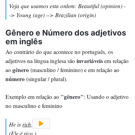
Veja que usamos esta ordem: Beautiful (opinion) -
-> Young (age) --> Brazilian (origin)
Gênero e Número dos adjetivos
em inglês
Ao contrário do que acontece no português, os
invariáveis
adjetivos na língua inglesa são
em relação
gênero
ao
(masculino / feminino) e em relação ao
número
(singular / plural).
"gênero"
Exemplo em relação ao
: Usando o adjetivo
no masculino e feminino
He is
rich
.
(Ele é
rico
.)