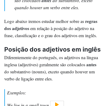
antes
são colocados
do substantivo, exceto
quando houver um verbo entre eles.
regras
Logo abaixo iremos estudar melhor sobre as
dos adjetivos
em relação à posição do adjetivo na
frase, classificação e o grau dos adjetivos em inglês.
Posição dos adjetivos em inglês
Diferentemente do português, os adjetivos na língua
antes
inglesa (adjectives) geralmente são colocados
do substantivo (nouns), exceto quando houver um
verbo de ligação entre eles.
Exemplos:
We live in a
small
town.