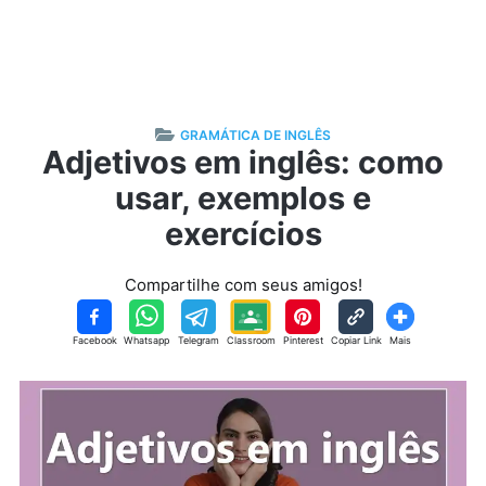
GRAMÁTICA DE INGLÊS
Adjetivos em inglês: como
usar, exemplos e
exercícios
Compartilhe com seus amigos!
Facebook
Whatsapp
Telegram
Classroom
Pinterest
Copiar Link
Mais