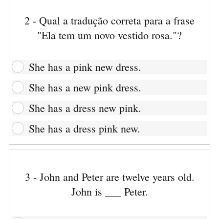
2 - Qual a tradução correta para a frase
"Ela tem um novo vestido rosa."?
She has a pink new dress.
She has a new pink dress.
She has a dress new pink.
She has a dress pink new.
3 - John and Peter are twelve years old.
John is ___ Peter.