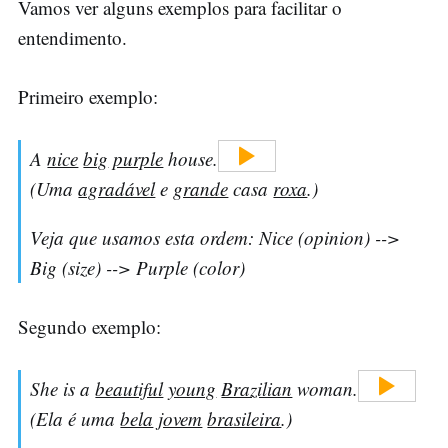
Vamos ver alguns exemplos para facilitar o
entendimento.
Primeiro exemplo:
A
nice
big
purple
house.
(Uma
agradável
e
grande
casa
roxa
.)
Veja que usamos esta ordem: Nice (opinion) -->
Big (size) --> Purple (color)
Segundo exemplo:
She is a
beautiful
young
Brazilian
woman.
(Ela é uma
bela
jovem
brasileira
.)