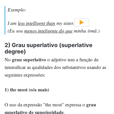
Exemplo:
I am
less intelligent than
my sister.
(Eu sou
menos inteligente do que
minha irmã.)
2) Grau superlativo (superlative
degree)
grau superlativo
No
o adjetivo tem a função de
intensificar as qualidades dos substantivos usando as
seguintes expressões:
1) the most (o/a mais)
grau
O uso da expressão "the most" expressa o
superlativo de superioridade
.