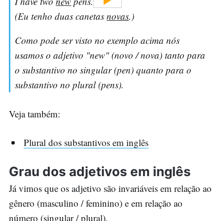
I have two
new
pens.
(Eu tenho duas canetas
novas
.)
Como pode ser visto no exemplo acima nós
usamos o adjetivo "new" (novo / nova) tanto para
o substantivo no singular (pen) quanto para o
substantivo no plural (pens).
Veja também:
Plural dos substantivos em inglês
Grau dos adjetivos em inglês
Já vimos que os adjetivo são invariáveis em relação ao
gênero (masculino / feminino) e em relação ao
número (singular / plural).