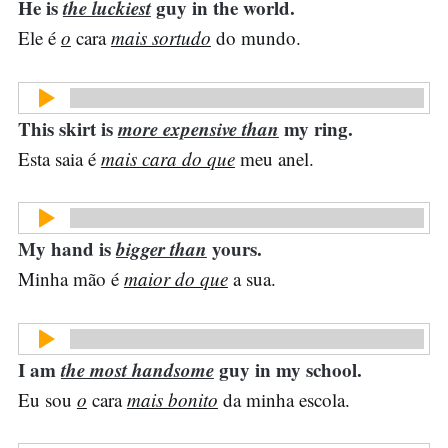
He is
the luckiest
guy in the world.
Ele é
o
cara
mais sortudo
do mundo.
This skirt is
more expensive than
my ring.
Esta saia é
mais cara do que
meu anel.
My hand is
bigger than
yours.
Minha mão é
maior do que
a sua.
I am
the most handsome
guy in my school.
Eu sou
o
cara
mais bonito
da minha escola.