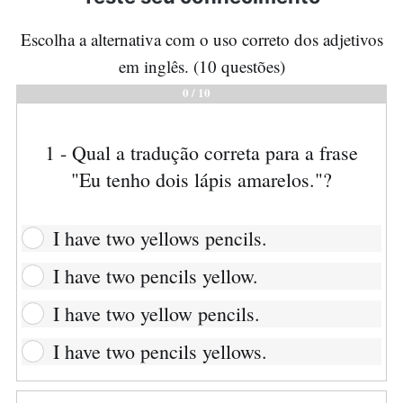
Escolha a alternativa com o uso correto dos adjetivos
em inglês. (10 questões)
0
/
10
1 - Qual a tradução correta para a frase
"Eu tenho dois lápis amarelos."?
I have two yellows pencils.
I have two pencils yellow.
I have two yellow pencils.
I have two pencils yellows.