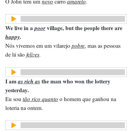
O John tem um
novo
carro
amarelo
.
We live in a
poor
village, but the people there are
happy
.
Nós vivemos em um vilarejo
pobre
, mas as pessoas
de lá são
felizes
.
I am
as rich as
the man who won the lottery
yesterday.
Eu sou
tão rico quanto
o homem que ganhou na
loteria na ontem.