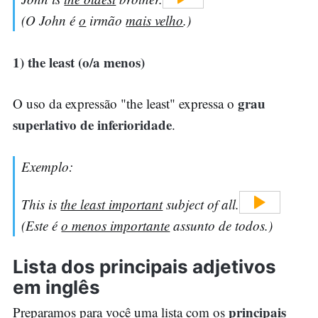
(O John é
o
irmão
mais velho
.)
1) the least (o/a menos)
grau
O uso da expressão "the least" expressa o
superlativo de inferioridade
.
Exemplo:
This is
the least important
subject of all.
(Este é
o menos importante
assunto de todos.)
Lista dos principais adjetivos
em inglês
principais
Preparamos para você uma lista com os