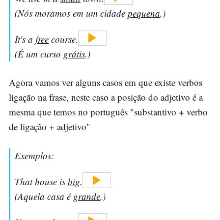
(Nós moramos em um cidade
pequena
.)
It's a
free
course.
(É um curso
grátis
.)
Agora vamos ver alguns casos em que existe verbos
ligação na frase, neste caso a posição do adjetivo é a
mesma que temos no português "substantivo + verbo
de ligação + adjetivo"
Exemplos:
That house is
big
.
(Aquela casa é
grande
.)