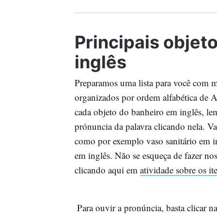
Principais objet
inglês
Preparamos uma lista para você com m
organizados por ordem alfabética de 
cada objeto do banheiro em inglês, l
prónuncia da palavra clicando nela. V
como por exemplo vaso sanitário em in
em inglês. Não se esqueça de fazer nos
clicando aqui em
atividade sobre os i
Para ouvir a pronúncia, basta clicar na