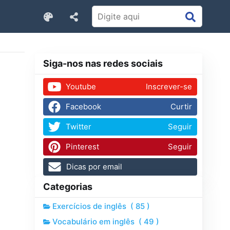
Siga-nos nas redes sociais
Youtube
Inscrever-se
Facebook
Curtir
Twitter
Seguir
Pinterest
Seguir
Dicas por email
Categorias
Exercícios de inglês
(
85
)
Vocabulário em inglês
(
49
)