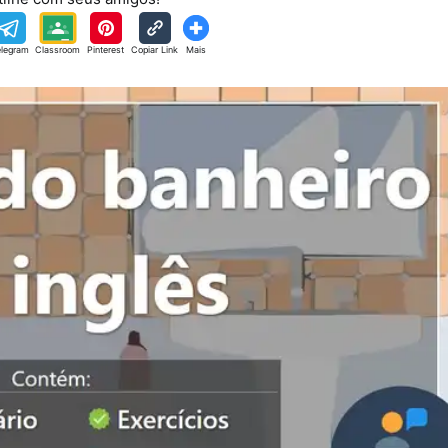
elegram
Classroom
Pinterest
Copiar Link
Mais