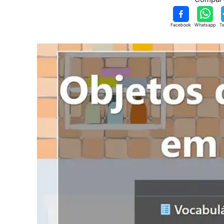
Facebook
Whatsapp
T