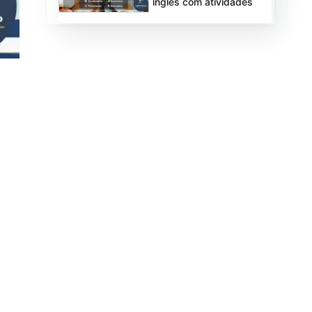
inglês com atividades