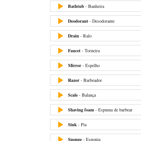
Bathtub
-
Banheira
Deodorant
-
Desodorante
Drain
-
Ralo
Faucet
-
Torneira
Mirror
-
Espelho
Razor
-
Barbeador
Scale
-
Balança
Shaving foam
-
Espuma de barbear
Sink
-
Pia
Sponge
-
Esponja