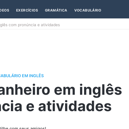
ÍDEOS
EXERCÍCIOS
GRAMÁTICA
VOCABULÁRIO
glês com pronúncia e atividades
ABULÁRIO EM INGLÊS
anheiro em inglês
ia e atividades
ilhe com seus amigos!