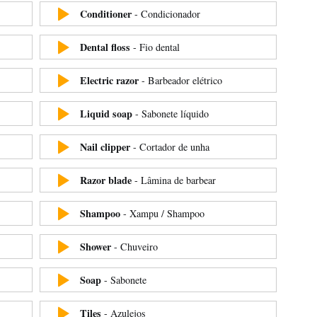
Conditioner
-
Condicionador
Dental floss
-
Fio dental
Electric razor
-
Barbeador elétrico
Liquid soap
-
Sabonete líquido
Nail clipper
-
Cortador de unha
Razor blade
-
Lâmina de barbear
Shampoo
-
Xampu / Shampoo
Shower
-
Chuveiro
Soap
-
Sabonete
Tiles
-
Azulejos