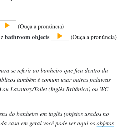
(Ouça a pronúncia)
bathroom objects
iz
(Ouça a pronúncia)
ra se referir ao banheiro que fica dentro da
públicos também é comum usar outras palavras
ou Lavatory/Toilet (Inglês Britânico) ou WC
tens do banheiro em inglês (objetos usados no
s da casa em geral você pode ver aqui os
objetos