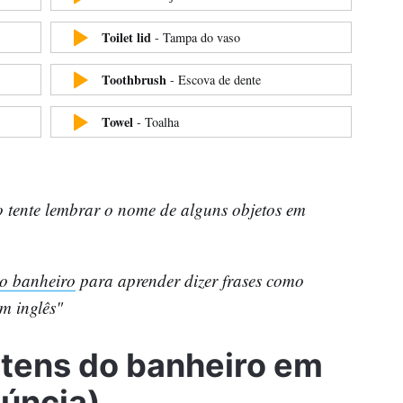
Toilet lid
-
Tampa do vaso
Toothbrush
-
Escova de dente
Towel
-
Toalha
o tente lembrar o nome de alguns objetos em
e o banheiro
para aprender dizer frases como
m inglês"
itens do banheiro em
núncia)