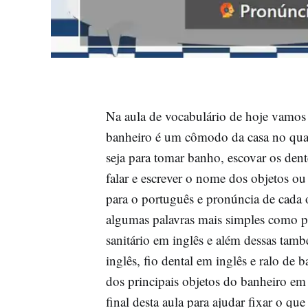
Na aula de vocabulário de hoje vamos
banheiro é um cômodo da casa no qual
seja para tomar banho, escovar os den
falar e escrever o nome dos objetos o
para o português e pronúncia de cada 
algumas palavras mais simples como pi
sanitário em inglês e além dessas ta
inglês, fio dental em inglês e ralo de
dos principais objetos do banheiro em 
final desta aula para ajudar fixar o que