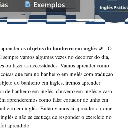
objetos do banheiro em inglês
 aprender os
🚽 . O
 sempre vamos algumas vezes no decorrer do dia,
tes ou fazer as necessidades. Vamos aprender como
u coisas que tem no banheiro em inglês com tradução
objeto do banheiro em inglês, iremos aprender
a de banheiro em inglês, chuveiro em inglês e vaso
mbém aprenderemos como falar cortador de unha em
 banheiro em inglês. Então vamos lá aprender o nome
inglês e não se esqueça de responder o exercício no
 foi aprendido.