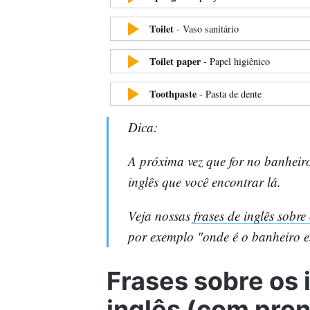
Toilet
-
Vaso sanitário
Toilet paper
-
Papel higiênico
Toothpaste
-
Pasta de dente
Dica:
A próxima vez que for no banheir
inglês que você encontrar lá.
Veja nossas
frases de inglês sobr
por exemplo "onde é o banheiro e
Frases sobre os 
inglês (com pro