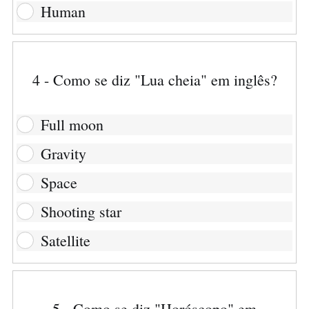
Human
4 - Como se diz "Lua cheia" em inglês?
Full moon
Gravity
Space
Shooting star
Satellite
5 - Como se diz "Horóscopo" em