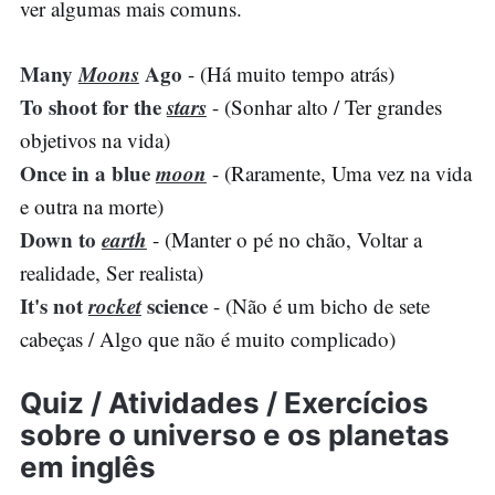
ver algumas mais comuns.
Many
Moons
Ago
- (Há muito tempo atrás)
To shoot for the
stars
- (Sonhar alto / Ter grandes
objetivos na vida)
Once in a blue
moon
- (Raramente, Uma vez na vida
e outra na morte)
Down to
earth
- (Manter o pé no chão, Voltar a
realidade, Ser realista)
It's not
rocket
science
- (Não é um bicho de sete
cabeças / Algo que não é muito complicado)
Quiz / Atividades / Exercícios
sobre o universo e os planetas
em inglês