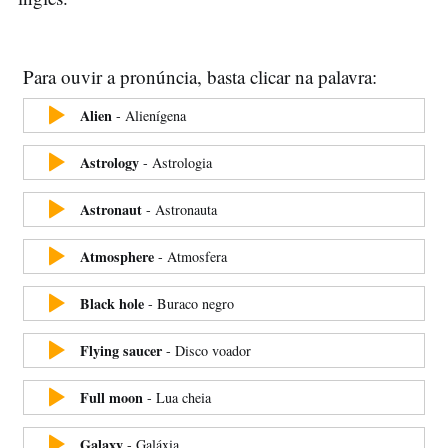
Para ouvir a pronúncia, basta clicar na palavra:
Alien
-
Alienígena
Astrology
-
Astrologia
Astronaut
-
Astronauta
Atmosphere
-
Atmosfera
Black hole
-
Buraco negro
Flying saucer
-
Disco voador
Full moon
-
Lua cheia
Galaxy
-
Galáxia