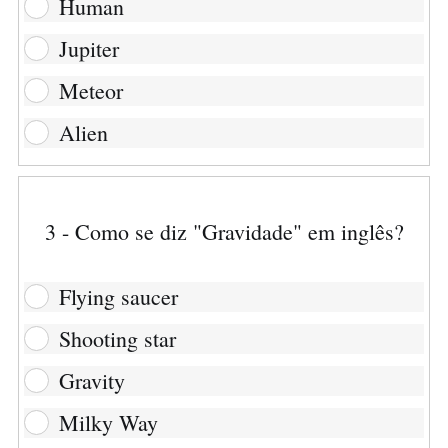
Human
Jupiter
Meteor
Alien
3 - Como se diz "Gravidade" em inglês?
Flying saucer
Shooting star
Gravity
Milky Way