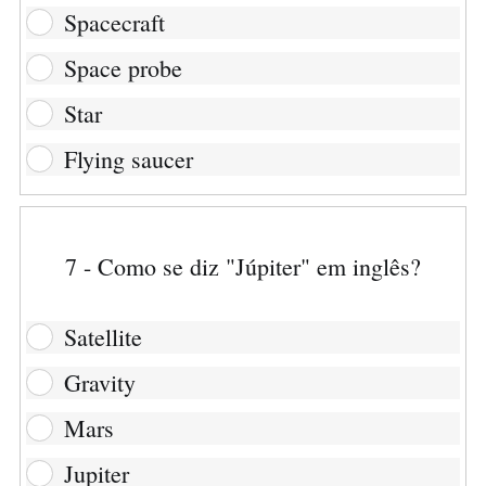
Spacecraft
Space probe
Star
Flying saucer
7 - Como se diz "Júpiter" em inglês?
Satellite
Gravity
Mars
Jupiter