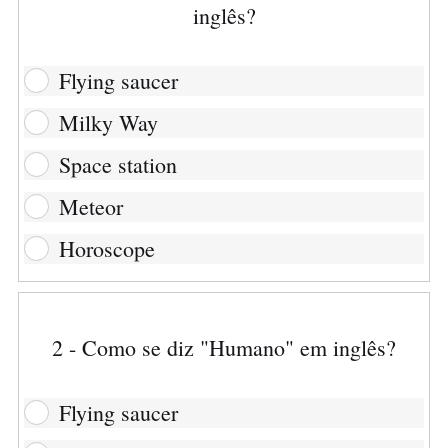
inglês?
Flying saucer
Milky Way
Space station
Meteor
Horoscope
2 - Como se diz "Humano" em inglês?
Flying saucer