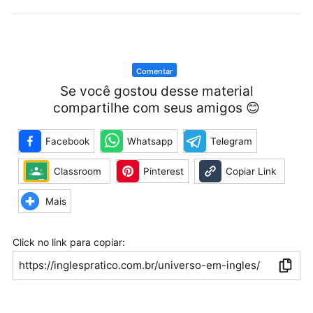
Comentar
Se você gostou desse material
compartilhe com seus amigos 😊
Facebook
Whatsapp
Telegram
Classroom
Pinterest
Copiar Link
Mais
Click no link para copiar:
https://inglespratico.com.br/universo-em-ingles/