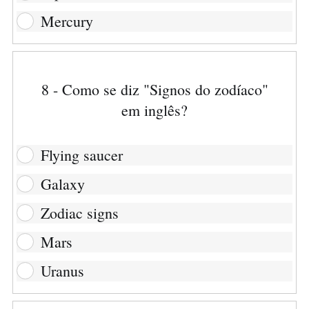
Mercury
8 - Como se diz "Signos do zodíaco"
em inglês?
Flying saucer
Galaxy
Zodiac signs
Mars
Uranus