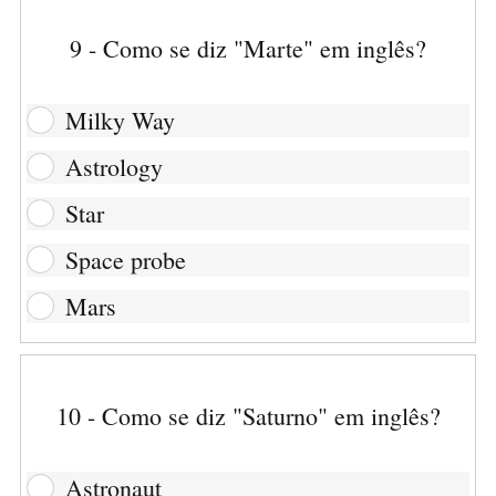
9 - Como se diz "Marte" em inglês?
Milky Way
Astrology
Star
Space probe
Mars
10 - Como se diz "Saturno" em inglês?
Astronaut