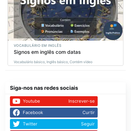
VOCABULÁRIO EM INGLÊS
Signos em inglês com datas
Vocabulário básico, Inglês básico, Contém vídeo
Siga-nos nas redes sociais
Youtube
Inscrever-se
Facebook
Curtir
Twitter
Seguir