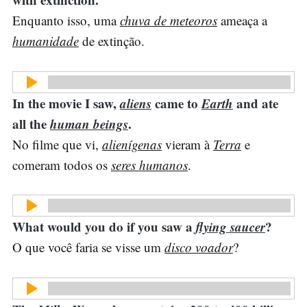
Enquanto isso, uma
chuva de meteoros
ameaça a
humanidade
de extinção.
In the movie I saw,
aliens
came to
Earth
and ate
all the
human beings
.
No filme que vi,
alienígenas
vieram à
Terra
e
comeram todos os
seres humanos
.
What would you do if you saw a
flying saucer
?
O que você faria se visse um
disco voador
?