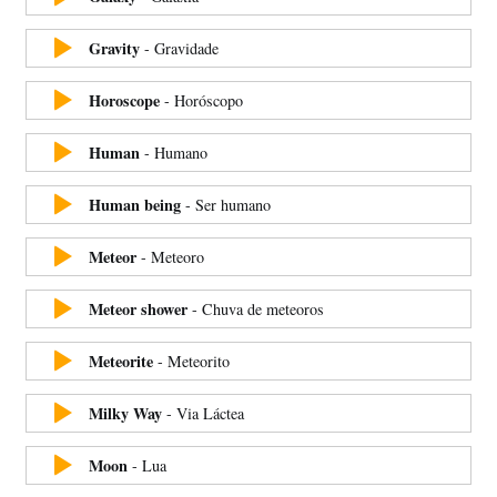
Gravity
-
Gravidade
Horoscope
-
Horóscopo
Human
-
Humano
Human being
-
Ser humano
Meteor
-
Meteoro
Meteor shower
-
Chuva de meteoros
Meteorite
-
Meteorito
Milky Way
-
Via Láctea
Moon
-
Lua