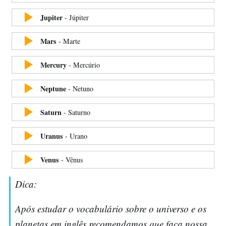
Jupiter
-
Júpiter
Mars
-
Marte
Mercury
-
Mercúrio
Neptune
-
Netuno
Saturn
-
Saturno
Uranus
-
Urano
Venus
-
Vênus
Dica:
Após estudar o vocabulário sobre o universo e os
planetas em inglês recomendamos que faça nossa