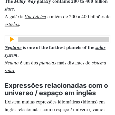
The
Milky Way
galaxy contains 200 to 400 billion
stars
.
A galáxia
Via Láctea
contém de 200 a 400 bilhões de
estrelas
.
Neptune
is one of the farthest planets of the
solar
system
.
Netuno
é um dos
planetas
mais distantes do
sistema
solar
.
Expressões relacionadas com o
universo / espaço em inglês
Existem muitas expressões idiomáticas (idioms) em
inglês relacionadas com o espaço / universo, vamos